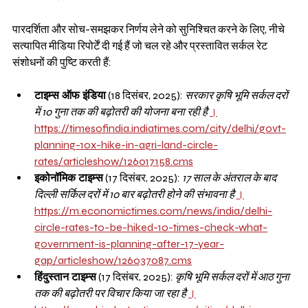
पारदर्शिता और सोच-समझकर निर्णय लेने को सुनिश्चित करने के लिए, नीचे 
सत्यापित मीडिया रिपोर्टें दी गई हैं जो चल रहे और प्रस्तावित सर्कल रेट 
संशोधनों की पुष्टि करती हैं:
टाइम्स ऑफ इंडिया
 (18 दिसंबर, 2025): 
सरकार कृषि भूमि सर्कल दरों 
में 10 गुना तक की बढ़ोतरी की योजना बना रही है
।
https://timesofindia.indiatimes.com/city/delhi/govt-
planning-10x-hike-in-agri-land-circle-
rates/articleshow/126017158.cms
इकोनॉमिक टाइम्स
 (17 दिसंबर, 2025): 
17 साल के अंतराल के बाद 
दिल्ली सर्किल दरों में 10 बार बढ़ोतरी होने की संभावना है
।
https://m.economictimes.com/news/india/delhi-
circle-rates-to-be-hiked-10-times-check-what-
government-is-planning-after-17-year-
gap/articleshow/126037087.cms
हिंदुस्तान टाइम्स
 (17 दिसंबर, 2025): 
कृषि भूमि सर्कल दरों में आठ गुना 
तक की बढ़ोतरी पर विचार किया जा रहा है
।