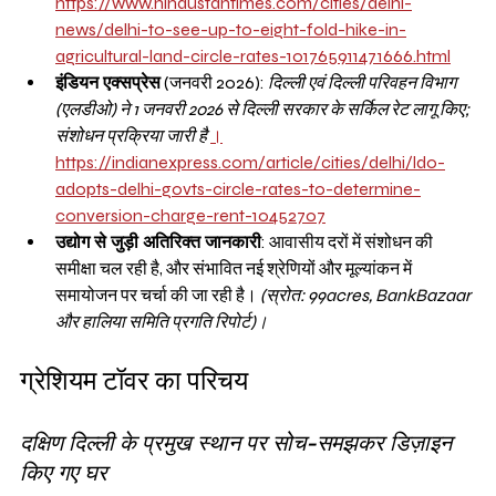
https://www.hindustantimes.com/cities/delhi-
news/delhi-to-see-up-to-eight-fold-hike-in-
agricultural-land-circle-rates-101765911471666.html
इंडियन एक्सप्रेस
 (जनवरी 2026): 
दिल्ली एवं दिल्ली परिवहन विभाग 
(एलडीओ) ने 1 जनवरी 2026 से दिल्ली सरकार के सर्किल रेट लागू किए; 
संशोधन प्रक्रिया जारी है
।
https://indianexpress.com/article/cities/delhi/ldo-
adopts-delhi-govts-circle-rates-to-determine-
conversion-charge-rent-10452707
उद्योग से जुड़ी अतिरिक्त जानकारी
: आवासीय दरों में संशोधन की 
समीक्षा चल रही है, और संभावित नई श्रेणियों और मूल्यांकन में 
समायोजन पर चर्चा की जा रही है। 
(स्रोत: 99acres, BankBazaar 
और हालिया समिति प्रगति रिपोर्ट)।
ग्रेशियम टॉवर का परिचय
दक्षिण दिल्ली के प्रमुख स्थान पर सोच-समझकर डिज़ाइन 
किए गए घर