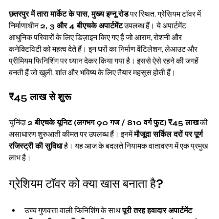
छतरपुर में तारा मार्केट के पास, मुख्य इग्नू रोड
 पर स्थित, ग्रेसियम टॉवर में 
निर्माणाधीन 
2, 3 और 4 बीएचके अपार्टमेंट
 उपलब्ध हैं। ये अपार्टमेंट 
आधुनिक परिवारों के लिए डिज़ाइन किए गए हैं जो आराम, रोशनी और 
कनेक्टिविटी को महत्व देते हैं। इन घरों का निर्माण वेंटिलेशन, लेआउट और 
प्रीमियम फिनिशिंग पर ध्यान देकर किया गया है। इससे ऐसे रहने की जगहें 
बनती हैं जो खुली, शांत और भविष्य के लिए तैयार महसूस होती हैं।
₹45 लाख से शुरू
चुनिंदा 
2 बीएचके यूनिट (लगभग 90 गज / 810 वर्ग फुट)
₹45 लाख
 की 
असाधारण शुरुआती कीमत पर उपलब्ध हैं। इनमें 
मौजूदा सर्किल दरों पर पूर्ण 
रजिस्ट्री की सुविधा
 है। यह आज के बदलते नियामक वातावरण में एक प्रमुख 
लाभ है।
ग्रेशियम टॉवर को क्या खास बनाता है?
उच्च गुणवत्ता वाली फिनिशिंग के साथ 
पूरी तरह हवादार अपार्टमेंट