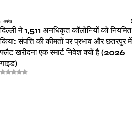
11 अप्रैल
दिल्ली ने 1,511 अनधिकृत कॉलोनियों को नियमित
किया: संपत्ति की कीमतों पर प्रभाव और छतरपुर में
फ्लैट खरीदना एक स्मार्ट निवेश क्यों है (2026
गाइड)
5 स्टार में से NaN रेटिंग दी गई।