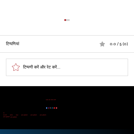
टिप्पणियां
0.0 / 5 (0)
टिप्पणी करें और रेट करें...
दिल्ली सर्किल रेट में बढ़ोतरी 2026: संपत्ति की कीमतों
Our Running Projects
और खरीदारों पर प्रभाव!
Golden Beryl Apartment
|
Blue Beryl Apartment
|
Radiant View Apartment
|
Shimmer Heights
|
Geminite Apartment
|
Gracium
Tower
|
Know More
प्रचार और ऑफर ब्लॉग
छतरपुर,
छतरपुर,
दक्षिण दिल्ली, दिल्ली
दक्षिण दिल्ली, दिल्ली
छतरपुर,
दक्षिण दिल्ली, दिल्ली
घर
के बारे में
करियर
सेवाएं
हमारा दृष्टिकोण
हमारा दृष्टिकोण
हमारा दृष्टिकोण
हमारा दृष्टिकोण
हमारा दृष्टिकोण
Disclaimer:
All Rights Reserved. © Copyright 2026 by A D Infra.