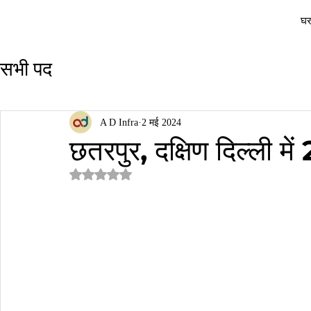
घ
सभी पद
A D Infra
2 मई 2024
छतरपुर, दक्षिण दिल्ली 
5 स्टार में से NaN रेटिंग दी गई।