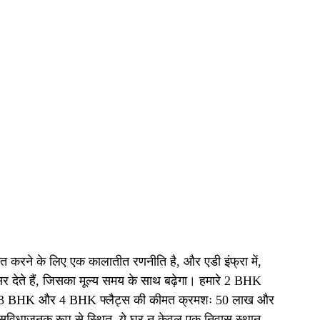
षित करने के लिए एक कालातीत रणनीति है, और एडी इंफ्रा में, 
देते हैं, जिसका मूल्य समय के साथ बढ़ेगा। हमारे 2 BHK 
मारे 3 BHK और 4 BHK फ्लैट्स की कीमत क्रमशः 50 लाख और 
स सुविधाजनक रूप से स्थित, ये घर न केवल एक निवास स्थान 