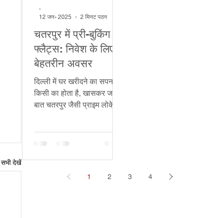
-
12 जन॰ 2025
2 मिनट पठन
चतरपुर में प्री-बुकिंग
फ्लैट्स: निवेश के लिए
बेहतरीन अवसर
दिल्ली में घर खरीदने का सपना हर
किसी का होता है, खासकर जब
बात चतरपुर जैसी प्राइम लोकेशन
की हो। चतरपुर में फ्लैट्स की
मांग लगातार बढ़...
सभी देखें
1
2
3
4